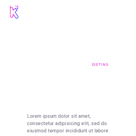
DIETING
HOME
ALL SERVICES
...
DIETING
contact@kines
Lorem ipsum dolor sit amet,
consectetur adipisicing elit, sed do
eiusmod tempor incididunt ut labore