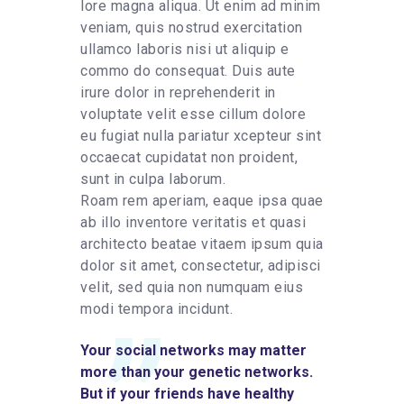
lore magna aliqua. Ut enim ad minim
veniam, quis nostrud exercitation
ullamco laboris nisi ut aliquip e
commo do consequat. Duis aute
irure dolor in reprehenderit in
voluptate velit esse cillum dolore
eu fugiat nulla pariatur xcepteur sint
occaecat cupidatat non proident,
sunt in culpa laborum.
Roam rem aperiam, eaque ipsa quae
ab illo inventore veritatis et quasi
architecto beatae vitaem ipsum quia
dolor sit amet, consectetur, adipisci
velit, sed quia non numquam eius
modi tempora incidunt.
Your social networks may matter
more than your genetic networks.
But if your friends have healthy