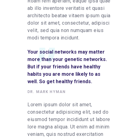
Roam rem aperiam, eaque ipsa quae
ab illo inventore veritatis et quasi
architecto beatae vitaem ipsum quia
dolor sit amet, consectetur, adipisci
velit, sed quia non numquam eius
modi tempora incidunt.
Your social networks may matter
more than your genetic networks.
But if your friends have healthy
habits you are more likely to as
well. So get healthy friends.
DR. MARK HYMAN
Lorem ipsum dolor sit amet,
consectetur adipisicing elit, sed do
eiusmod tempor incididunt ut labore
lore magna aliqua. Ut enim ad minim
veniam, quis nostrud exercitation