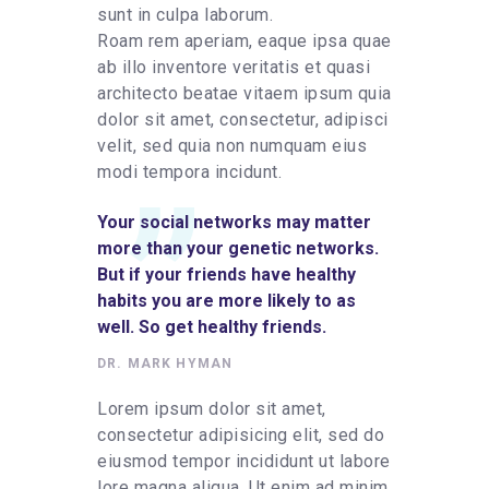
sunt in culpa laborum.
Roam rem aperiam, eaque ipsa quae
ab illo inventore veritatis et quasi
architecto beatae vitaem ipsum quia
dolor sit amet, consectetur, adipisci
velit, sed quia non numquam eius
modi tempora incidunt.
Your social networks may matter
more than your genetic networks.
But if your friends have healthy
habits you are more likely to as
well. So get healthy friends.
DR. MARK HYMAN
Lorem ipsum dolor sit amet,
consectetur adipisicing elit, sed do
eiusmod tempor incididunt ut labore
lore magna aliqua. Ut enim ad minim