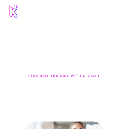
PERSONAL TRAINING
WITH A COACH
contact@kines
HOME
ALL SERVICES
...
PERSONAL TRAINING WITH A COACH