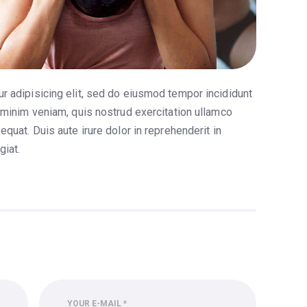
r adipisicing elit, sed do eiusmod tempor incididunt
 minim veniam, quis nostrud exercitation ullamco
quat. Duis aute irure dolor in reprehenderit in
giat.